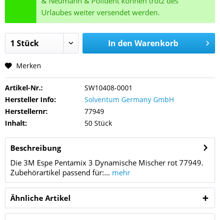
& Neumann & Polident können trotz des
Urlaubes weiter versendet werden.
In den
Warenkorb
Merken
Artikel-Nr.:
SW10408-0001
Hersteller Info:
Solventum Germany GmbH
Herstellernr:
77949
Inhalt:
50 Stück
Beschreibung
Die 3M Espe Pentamix 3 Dynamische Mischer rot 77949.
Zubehörartikel passend für:...
mehr
Ähnliche Artikel